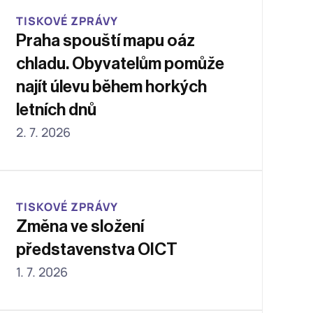
TISKOVÉ ZPRÁVY
Praha spouští mapu oáz 
chladu. Obyvatelům pomůže 
najít úlevu během horkých 
letních dnů
2. 7. 2026
TISKOVÉ ZPRÁVY
Změna ve složení 
představenstva OICT 
1. 7. 2026