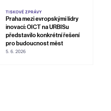
TISKOVÉ ZPRÁVY
Praha mezi evropskými lídry 
inovací: OICT na URBISu 
představilo konkrétní řešení 
pro budoucnost měst
5. 6. 2026