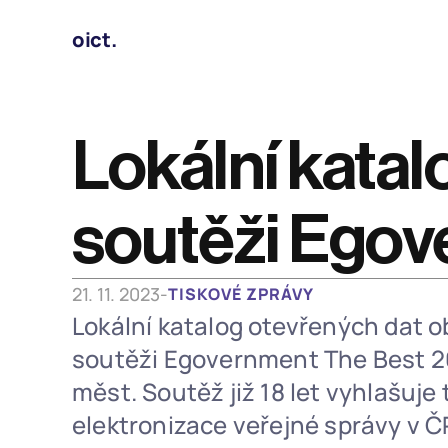
oict.
Lokální katal
soutěži Egov
21. 11. 2023
-
TISKOVÉ ZPRÁVY
Lokální katalog otevřených dat ob
soutěži Egovernment The Best 202
měst. Soutěž již 18 let vyhlašuje 
elektronizace veřejné správy v ČR