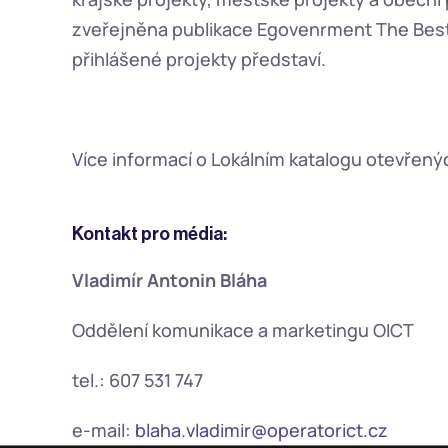
zveřejněna publikace Egovenrment The Best
přihlášené projekty představí.  
Více informací o Lokálním katalogu otevřenýc
Kontakt pro média:
Vladimír Antonin Bláha
Oddělení komunikace a marketingu OICT
tel.: 607 531 747
e-mail: 
blaha.vladimir@operatorict.cz