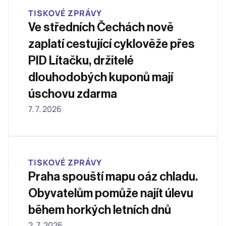
TISKOVÉ ZPRÁVY
Ve středních Čechách nově 
zaplatí cestující cyklověže přes 
PID Lítačku, držitelé 
dlouhodobých kuponů mají 
úschovu zdarma
7. 7. 2026
TISKOVÉ ZPRÁVY
Praha spouští mapu oáz chladu. 
Obyvatelům pomůže najít úlevu 
během horkých letních dnů
2. 7. 2026