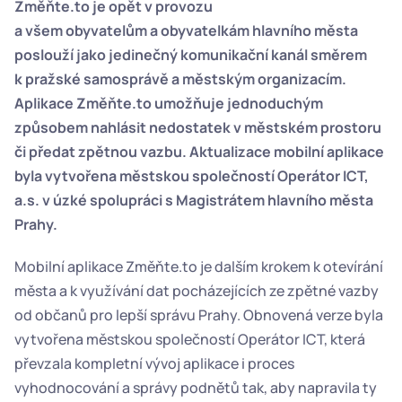
Změňte.to je opět v provozu
a všem obyvatelům a obyvatelkám hlavního města 
poslouží jako jedinečný komunikační kanál směrem 
k pražské samosprávě a městským organizacím. 
Aplikace Změňte.to umožňuje jednoduchým 
způsobem nahlásit nedostatek v městském prostoru 
či předat zpětnou vazbu. Aktualizace mobilní aplikace 
byla vytvořena městskou společností Operátor ICT, 
a.s. v úzké spolupráci s Magistrátem hlavního města 
Prahy.
Mobilní aplikace Změňte.to je dalším krokem k otevírání 
města a k využívání dat pocházejících ze zpětné vazby 
od občanů pro lepší správu Prahy. Obnovená verze byla 
vytvořena městskou společností Operátor ICT, která 
převzala kompletní vývoj aplikace i proces 
vyhodnocování a správy podnětů tak, aby napravila ty 