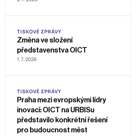
TISKOVÉ ZPRÁVY
Změna ve složení 
představenstva OICT 
1. 7. 2026
TISKOVÉ ZPRÁVY
Praha mezi evropskými lídry 
inovací: OICT na URBISu 
představilo konkrétní řešení 
pro budoucnost měst