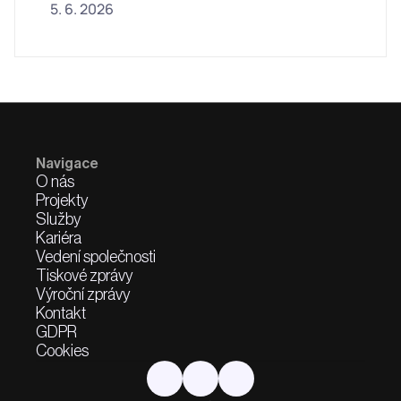
5. 6. 2026
Navigace
O nás
Projekty
Služby
Kariéra
Vedení společnosti
Tiskové zprávy
Výroční zprávy
Kontakt
GDPR
Cookies