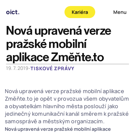
oict.
Kariéra
Menu
Nová upravená verze 
pražské mobilní 
aplikace Změňte.to
19. 7. 2019
-
TISKOVÉ ZPRÁVY
Nová upravená verze pražské mobilní aplikace 
Změňte.to je opět v provozua všem obyvatelům 
a obyvatelkám hlavního města poslouží jako 
jedinečný komunikační kanál směrem k pražské 
samosprávě a městským organizacím.
Nová upravená verze pražské mobilní aplikace 