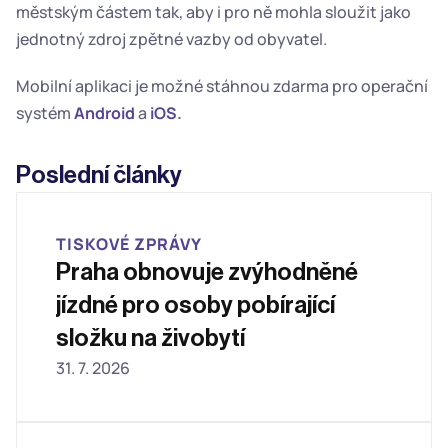
městským částem tak, aby i pro ně mohla sloužit jako 
jednotný zdroj zpětné vazby od obyvatel.
Mobilní aplikaci je možné stáhnou zdarma pro operační 
systém 
Android
 a 
iOS
.
Poslední články
TISKOVÉ ZPRÁVY
Praha obnovuje zvýhodněné 
jízdné pro osoby pobírající 
složku na živobytí
31. 7. 2026