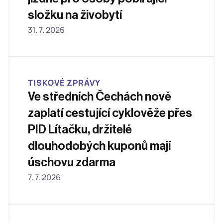
složku na živobytí
31. 7. 2026
TISKOVÉ ZPRÁVY
Ve středních Čechách nově 
zaplatí cestující cyklověže přes 
PID Lítačku, držitelé 
dlouhodobých kuponů mají 
úschovu zdarma
7. 7. 2026