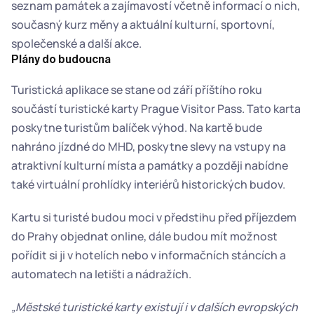
seznam památek a zajímavostí včetně informací o nich, 
současný kurz měny a aktuální kulturní, sportovní, 
společenské a další akce.
Plány do budoucna
Turistická aplikace se stane od září příštího roku 
součástí turistické karty Prague Visitor Pass. Tato karta 
poskytne turistům balíček výhod. Na kartě bude 
nahráno jízdné do MHD, poskytne slevy na vstupy na 
atraktivní kulturní místa a památky a později nabídne 
také virtuální prohlídky interiérů historických budov.
Kartu si turisté budou moci v předstihu před příjezdem 
do Prahy objednat online, dále budou mít možnost 
pořídit si ji v hotelích nebo v informačních stáncích a 
automatech na letišti a nádražích.
„Městské turistické karty existují i v dalších evropských 