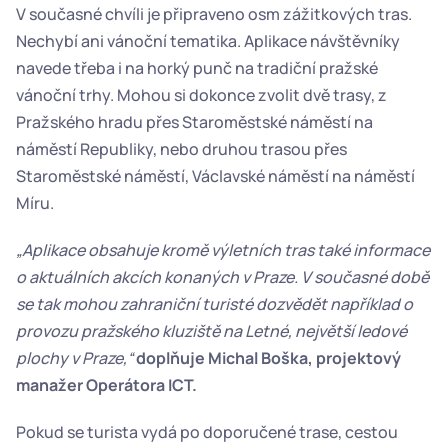
V současné chvíli je připraveno osm zážitkových tras. 
Nechybí ani vánoční tematika. Aplikace návštěvníky 
navede třeba i na horký punč na tradiční pražské 
vánoční trhy. Mohou si dokonce zvolit dvě trasy, z 
Pražského hradu přes Staroměstské náměstí na 
náměstí Republiky, nebo druhou trasou přes 
Staroměstské náměstí, Václavské náměstí na náměstí 
Míru.
„Aplikace obsahuje kromě výletních tras také informace 
o aktuálních akcích konaných v Praze. V současné době 
se tak mohou zahraniční turisté dozvědět například o 
provozu pražského kluziště na Letné, největší ledové 
plochy v Praze,“
doplňuje Michal Boška, projektový 
manažer Operátora ICT.
Pokud se turista vydá po doporučené trase, cestou 