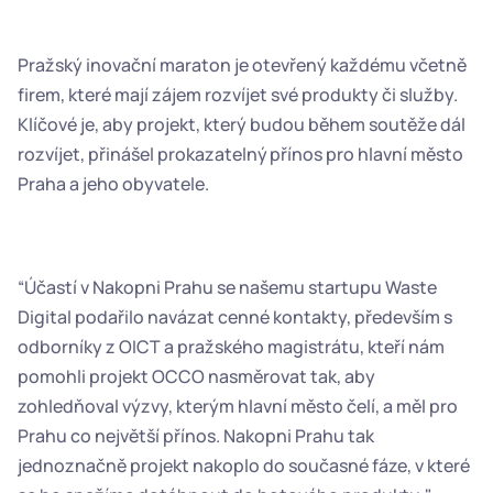
Pražský inovační maraton je otevřený každému včetně 
firem, které mají zájem rozvíjet své produkty či služby. 
Klíčové je, aby projekt, který budou během soutěže dál 
rozvíjet, přinášel prokazatelný přínos pro hlavní město 
Praha a jeho obyvatele.  
“Účastí v Nakopni Prahu se našemu startupu Waste 
Digital podařilo navázat cenné kontakty, především s 
odborníky z OICT a pražského magistrátu, kteří nám 
pomohli projekt OCCO nasměrovat tak, aby 
zohledňoval výzvy, kterým hlavní město čelí, a měl pro 
Prahu co největší přínos. Nakopni Prahu tak 
jednoznačně projekt nakoplo do současné fáze, v které 