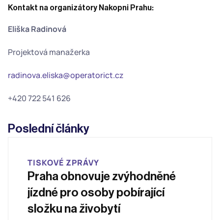
Kontakt na organizátory Nakopni Prahu: 
Eliška Radinová
Projektová manažerka 
radinova.eliska@operatorict.cz
+420 722 541 626 
Poslední články
TISKOVÉ ZPRÁVY
Praha obnovuje zvýhodněné 
jízdné pro osoby pobírající 
složku na živobytí