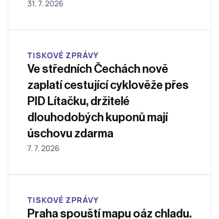
31. 7. 2026
TISKOVÉ ZPRÁVY
Ve středních Čechách nově 
zaplatí cestující cyklověže přes 
PID Lítačku, držitelé 
dlouhodobých kuponů mají 
úschovu zdarma
7. 7. 2026
TISKOVÉ ZPRÁVY
Praha spouští mapu oáz chladu. 