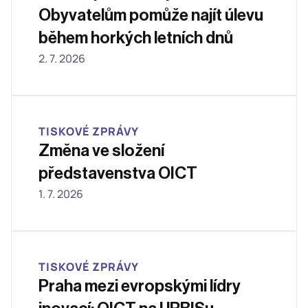
Obyvatelům pomůže najít úlevu 
během horkých letních dnů
2. 7. 2026
TISKOVÉ ZPRÁVY
Změna ve složení 
představenstva OICT 
1. 7. 2026
TISKOVÉ ZPRÁVY
Praha mezi evropskými lídry 