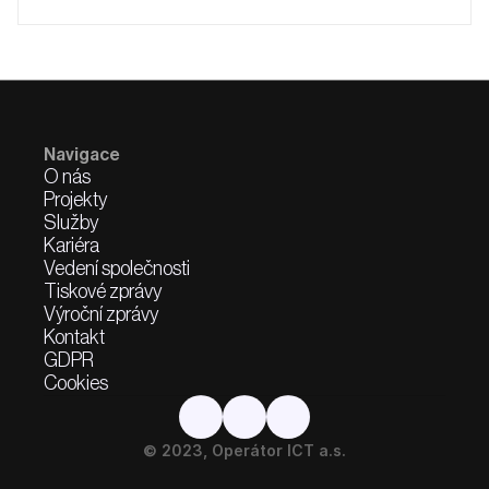
Navigace
O nás
Projekty
Služby
Kariéra
Vedení společnosti
Tiskové zprávy
Výroční zprávy
Kontakt
GDPR
Cookies
© 2023, Operátor ICT a.s.