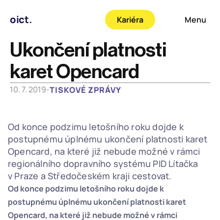
oict.
Kariéra
Menu
Ukončení platnosti 
karet Opencard
10. 7. 2019
-
TISKOVÉ ZPRÁVY
Od konce podzimu letošního roku dojde k 
postupnému úplnému ukončení platnosti karet 
Opencard, na které již nebude možné v rámci 
regionálního dopravního systému PID Lítačka 
v Praze a Středočeském kraji cestovat. 
Od konce podzimu letošního roku dojde k 
postupnému úplnému ukončení platnosti karet 
Opencard, na které již nebude možné v rámci 