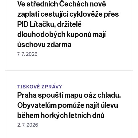
Ve středních Čechách nově 
zaplatí cestující cyklověže přes 
PID Lítačku, držitelé 
dlouhodobých kuponů mají 
úschovu zdarma
7. 7. 2026
TISKOVÉ ZPRÁVY
Praha spouští mapu oáz chladu. 
Obyvatelům pomůže najít úlevu 
během horkých letních dnů
2. 7. 2026