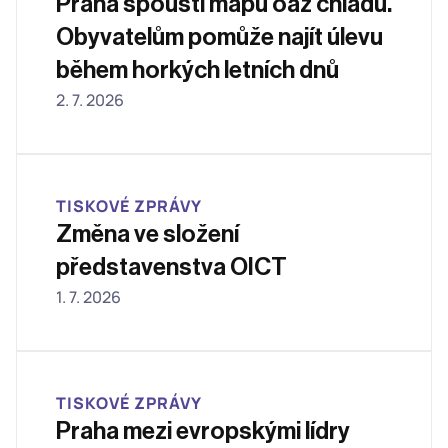
Praha spouští mapu oáz chladu. 
Obyvatelům pomůže najít úlevu 
během horkých letních dnů
2. 7. 2026
TISKOVÉ ZPRÁVY
Změna ve složení 
představenstva OICT 
1. 7. 2026
TISKOVÉ ZPRÁVY
Praha mezi evropskými lídry 