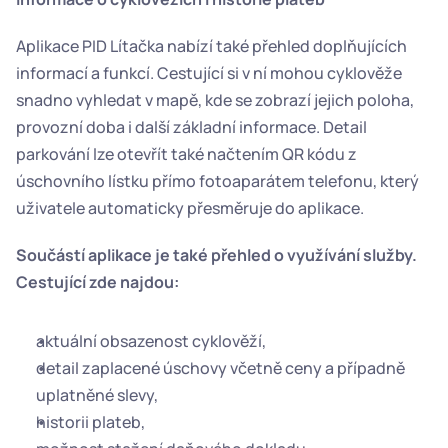
Aplikace PID Lítačka nabízí také přehled doplňujících 
informací a funkcí. Cestující si v ní mohou cyklověže 
snadno vyhledat v mapě, kde se zobrazí jejich poloha, 
provozní doba i další základní informace. Detail 
parkování lze otevřít také načtením QR kódu z 
úschovního lístku přímo fotoaparátem telefonu, který 
uživatele automaticky přesměruje do aplikace.
Součástí aplikace je také přehled o využívání služby. 
Cestující zde najdou:
aktuální obsazenost cyklověží,
detail zaplacené úschovy včetně ceny a případně 
uplatněné slevy,
historii plateb,