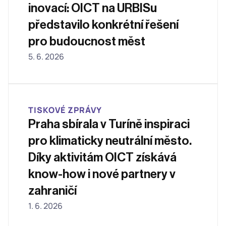
inovací: OICT na URBISu 
představilo konkrétní řešení 
pro budoucnost měst
5. 6. 2026
TISKOVÉ ZPRÁVY
Praha sbírala v Turíně inspiraci 
pro klimaticky neutrální město. 
Díky aktivitám OICT získává 
know-how i nové partnery v 
zahraničí
1. 6. 2026