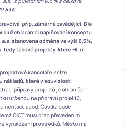
.s., z původních 6,5 % z celkové 
20,83%.
ravdivá, příp. záměrně zavádějící. Dle 
í služeb v rámci naplňování konceptu 
, a.s. stanovena odměna ve výši 6,5%, 
, tedy takové projekty, které Hl. m. 
projektové kanceláře nelze 
 nákladů, které v souvislosti 
traci přípravy projektů je ohraničen 
tku určenou na přípravu projektů, 
umentací, apod. Částka bude 
řičemž OICT musí před převedením 
né vynaložení prostředků. Město má 