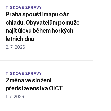
TISKOVÉ ZPRÁVY
Praha spouští mapu oáz 
chladu. Obyvatelům pomůže 
najít úlevu během horkých 
letních dnů
2. 7. 2026
TISKOVÉ ZPRÁVY
Změna ve složení 
představenstva OICT 
1. 7. 2026