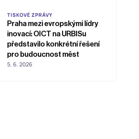
TISKOVÉ ZPRÁVY
Praha mezi evropskými lídry 
inovací: OICT na URBISu 
představilo konkrétní řešení 
pro budoucnost měst
5. 6. 2026