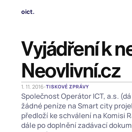
oict.
Vyjádření k n
Neovlivní.cz
1. 11. 2016
-
TISKOVÉ ZPRÁVY
Společnost Operátor ICT, a.s. (dá
žádné peníze na Smart city projekt
předloží ke schválení na Komisi R
dále po doplnění zadávací dokum