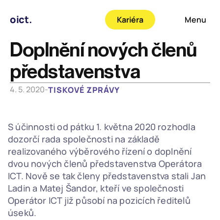
oict.
Kariéra
Menu
Doplnění nových členů 
představenstva
4. 5. 2020
-
TISKOVÉ ZPRÁVY
S účinnosti od pátku 1. května 2020 rozhodla 
dozorčí rada společnosti na základě 
realizovaného výběrového řízení o doplnění 
dvou nových členů představenstva Operátora 
ICT. Nově se tak členy představenstva stali Jan 
Ladin a Matej Šandor, kteří ve společnosti 
Operátor ICT již působí na pozicích ředitelů 
úseků. 