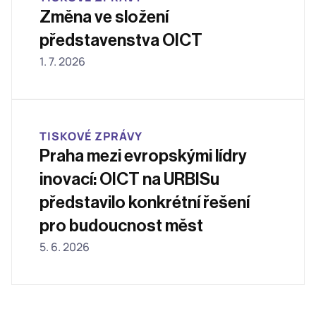
Změna ve složení 
představenstva OICT 
1. 7. 2026
TISKOVÉ ZPRÁVY
Praha mezi evropskými lídry 
inovací: OICT na URBISu 
představilo konkrétní řešení 
pro budoucnost měst
5. 6. 2026