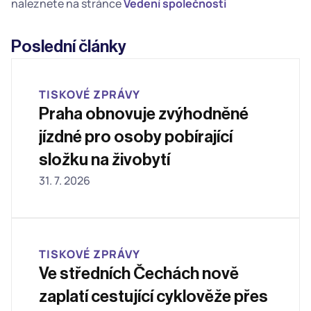
naleznete na stránce 
Vedení společnosti
Poslední články
TISKOVÉ ZPRÁVY
Praha obnovuje zvýhodněné 
jízdné pro osoby pobírající 
složku na živobytí
31. 7. 2026
TISKOVÉ ZPRÁVY
Ve středních Čechách nově 
zaplatí cestující cyklověže přes 