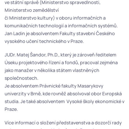
ve státní správě (Ministerstvo spravedlnosti, 
Ministerstvo zemědělství
či Ministerstvo kultury) v oboru informačních a 
komunikačních technologií a informačních systémů. 
Jan Ladin je absolventem Fakulty stavební Českého 
vysokého učení technického v Praze.
JUDr. Matej Šandor, Ph.D., který je zároveň ředitelem 
Úseku projektového řízení a fondů, pracoval zejména 
jako manažer v několika státem vlastněných 
společnostech.
Je absolventem Právnické fakulty Masarykovy 
univerzity v Brně, kde rovněž absolvoval obor Evropská 
studia. Je také absolventem  Vysoké školy ekonomické v 
Praze.
Více informací o složení představenstva a dozorčí rady 