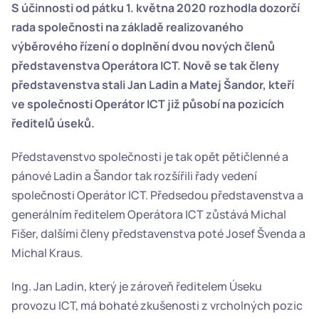
S účinnosti od pátku 1. května 2020 rozhodla dozorčí 
rada společnosti na základě realizovaného 
výběrového řízení o doplnění dvou nových členů 
představenstva Operátora ICT. Nově se tak členy 
představenstva stali Jan Ladin a Matej Šandor, kteří 
ve společnosti Operátor ICT již působí na pozicích 
ředitelů úseků. 
Představenstvo společnosti je tak opět pětičlenné a 
pánové Ladin a Šandor tak rozšířili řady vedení 
společnosti Operátor ICT. Předsedou představenstva a 
generálním ředitelem Operátora ICT zůstává Michal 
Fišer, dalšími členy představenstva poté Josef Švenda a 
Michal Kraus.
Ing. Jan Ladin, který je zároveň ředitelem Úseku 
provozu ICT, má bohaté zkušenosti z vrcholných pozic 