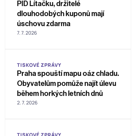
PID Lítačku, držitelé 
dlouhodobých kuponů mají 
úschovu zdarma
7. 7. 2026
TISKOVÉ ZPRÁVY
Praha spouští mapu oáz chladu. 
Obyvatelům pomůže najít úlevu 
během horkých letních dnů
2. 7. 2026
TISKOVÉ ZPRÁVY