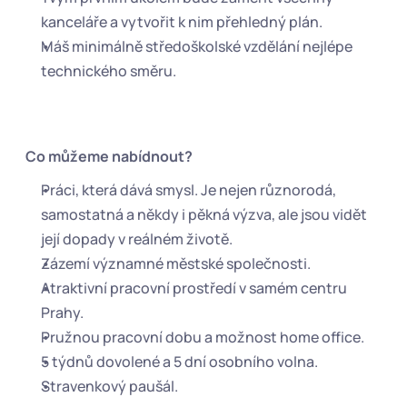
kanceláře a vytvořit k nim přehledný plán.
Máš minimálně středoškolské vzdělání nejlépe 
technického směru.
 Co můžeme nabídnout?
Práci, která dává smysl. Je nejen různorodá, 
samostatná a někdy i pěkná výzva, ale jsou vidět 
její dopady v reálném životě.
Zázemí významné městské společnosti.
Atraktivní pracovní prostředí v samém centru 
Prahy.
Pružnou pracovní dobu a možnost home office.
5 týdnů dovolené a 5 dní osobního volna.
Stravenkový paušál.