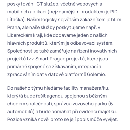
poskytování ICT služeb, včetně webových a 
mobilních aplikací (nejznámějším produktem je PID 
Lítačka). Našim logicky největším zákazníkem je hl. m. 
Praha, ale naše služby poskytujeme např. v 
Libereckém kraji, kde dodáváme jeden z našich 
hlavních produktů, kterým je odbavovací systém. 
Společnost se také zaměřuje na řízení inovativních 
projektů tzv. Smart Prague projektů, které jsou 
primárně spojené se získáváním, integrací a 
zpracováním dat v datové platformě Golemio.
Do našeho týmu hledáme facility manažera/ku, 
který/á bude řešit agendu spojenou s běžným 
chodem společnosti, správou vozového parku (6 
automobilů) a bude pomáhat při evidenci majetku. 
Pozice vzniká nově, proto se její popis může vyvíjet.