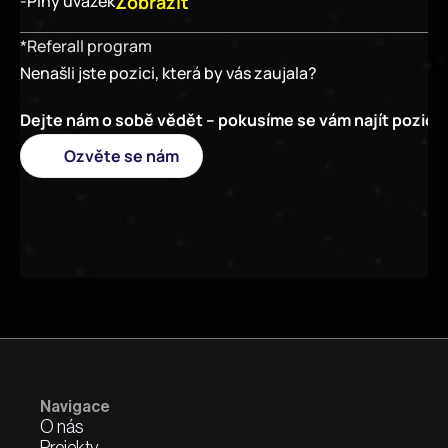
Zobrazit
-
Plný úvazek
*Referall program
Nenašli jste pozici, která by vás zaujala?
Dejte nám o sobě vědět – pokusíme se vám najít pozici 
Ozvěte se nám
Navigace
O nás