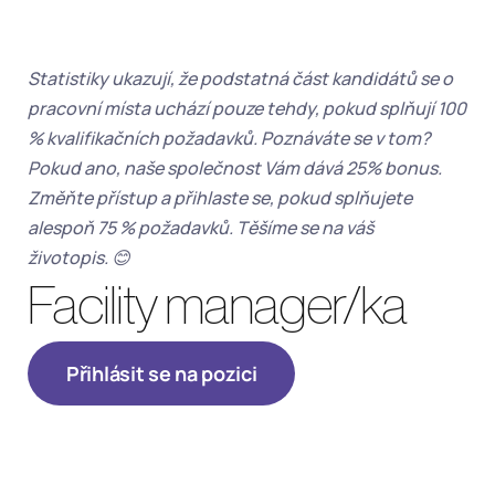
Statistiky ukazují, že podstatná část kandidátů se o 
pracovní místa uchází pouze tehdy, pokud splňují 100 
% kvalifikačních požadavků. Poznáváte se v tom? 
Pokud ano, naše společnost Vám dává 25% bonus. 
Změňte přístup a přihlaste se, pokud splňujete 
alespoň 75 % požadavků. Těšíme se na váš 
životopis. 😊
Facility manager/ka
Přihlásit se na pozici