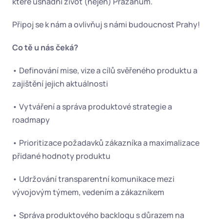
které usnadní život (nejen) Pražanům.
Připoj se k nám a ovlivňuj s námi budoucnost Prahy!
Co tě u nás čeká?
• Definování mise, vize a cílů svěřeného produktu a 
zajištění jejich aktuálnosti
• Vytváření a správa produktové strategie a 
roadmapy
• Prioritizace požadavků zákazníka a maximalizace 
přidané hodnoty produktu
• Udržování transparentní komunikace mezi 
vývojovým týmem, vedením a zákazníkem
• Správa produktového backlogu s důrazem na 