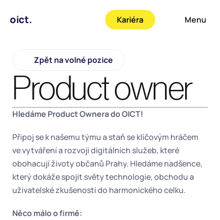
oict.
Kariéra
Menu
Zpět na volné pozice
Product owner
Hledáme Product Ownera do OICT!
Připoj se k našemu týmu a staň se klíčovým hráčem 
ve vytváření a rozvoji digitálních služeb, které 
obohacují životy občanů Prahy. Hledáme nadšence, 
který dokáže spojit světy technologie, obchodu a 
uživatelské zkušenosti do harmonického celku.
Něco málo o firmě: