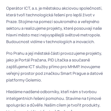
Operátor ICT, a.s. je městskou akciovou společností, 
která tvoří technologická řešení pro lepší život v 
Praze. Stojíme na pomezí soukromého a veřejného 
sektoru a realizujeme projekty, které posouvají naše 
hlavní město mezi nejvyspělejší světové metropole. 
Budoucnost vidíme v technologiích a inovacích.
Pro Prahu a její městské části provozujeme projekty, 
jako je Portál Pražana, PID Lítačka a současně 
zajišťujeme ICT služby přímo pro MHMP. Inovujeme 
veřejný prostor pod značkou Smart Prague a datové 
platformy Golemio.
Hledáme nadšené odborníky, kteří nám s tvorbou 
inteligentních řešení pomohou. Stavíme na týmové 
spolupráci a důvěře. Naším cílem je tvořit produkty, 