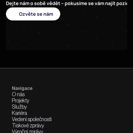
Dejte nám o sobě vědět – pokusíme se vám najít pozici 
Ozvěte se nám
Navigace
O nás
Projekty
Služby
Kariéra
Vedení společnosti
Tiskové zprávy
Výroční zprávy