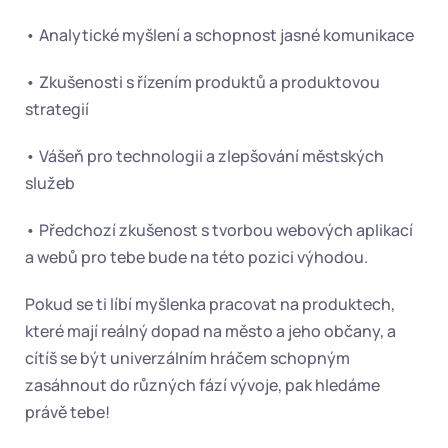
• Analytické myšlení a schopnost jasné komunikace
• Zkušenosti s řízením produktů a produktovou 
strategií
• Vášeň pro technologii a zlepšování městských 
služeb
• Předchozí zkušenost s tvorbou webových aplikací 
a webů pro tebe bude na této pozici výhodou.
Pokud se ti líbí myšlenka pracovat na produktech, 
které mají reálný dopad na město a jeho občany, a 
cítíš se být univerzálním hráčem schopným 
zasáhnout do různých fází vývoje, pak hledáme 
právě tebe!