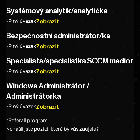
Systémový analytik/analytička
Zobrazit
-
Plný úvazek
Bezpečnostní administrátor/ka
Zobrazit
-
Plný úvazek
Specialista/specialistka SCCM medior
Zobrazit
-
Plný úvazek
Windows Administrátor / 
Administrátorka
Zobrazit
-
Plný úvazek
*Referall program
Nenašli jste pozici, která by vás zaujala?