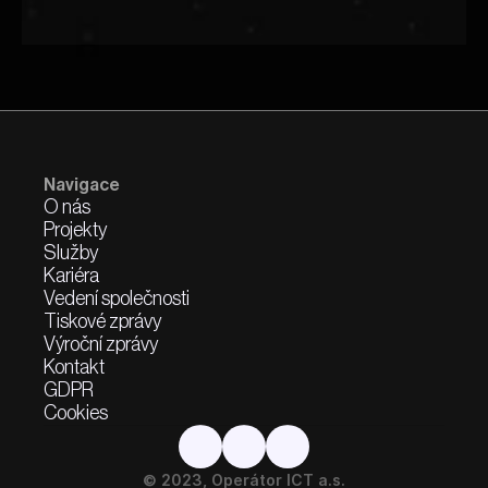
Navigace
O nás
Projekty
Služby
Kariéra
Vedení společnosti
Tiskové zprávy
Výroční zprávy
Kontakt
GDPR
Cookies
© 2023, Operátor ICT a.s.