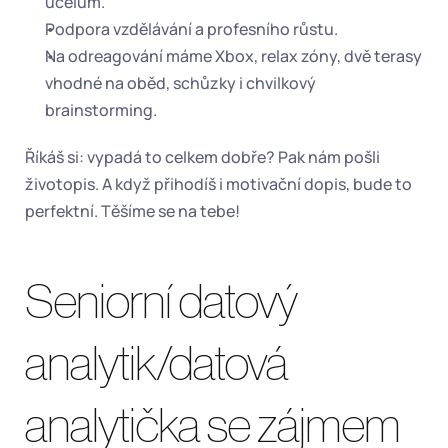
účelům.
Podpora vzdělávání a profesního růstu.
Na odreagování máme Xbox, relax zóny, dvě terasy 
vhodné na oběd, schůzky i chvilkový 
brainstorming.
Říkáš si: vypadá to celkem dobře? Pak nám pošli 
životopis. A když přihodíš i motivační dopis, bude to 
perfektní. Těšíme se na tebe!
Seniorní datový 
analytik/datová 
analytička se zájmem 