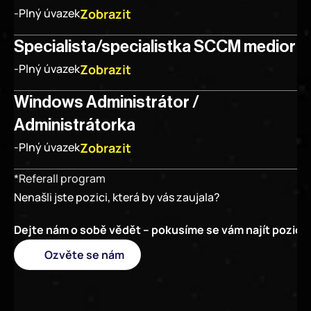
Zobrazit
-
Plný úvazek
Specialista/specialistka SCCM medior
Zobrazit
-
Plný úvazek
Windows Administrátor / 
Administrátorka
Zobrazit
-
Plný úvazek
*Referall program
Nenašli jste pozici, která by vás zaujala?
Dejte nám o sobě vědět – pokusíme se vám najít pozici 
Ozvěte se nám