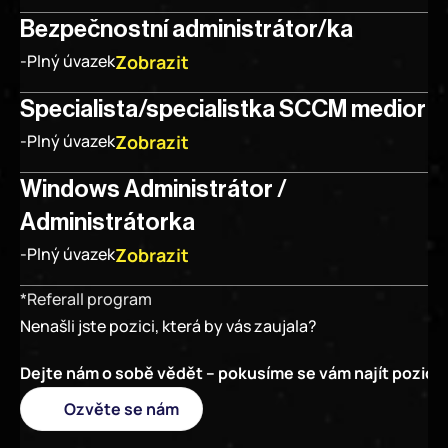
Bezpečnostní administrátor/ka
Zobrazit
-
Plný úvazek
Specialista/specialistka SCCM medior
Zobrazit
-
Plný úvazek
Windows Administrátor / 
Administrátorka
Zobrazit
-
Plný úvazek
*Referall program
Nenašli jste pozici, která by vás zaujala?
Dejte nám o sobě vědět – pokusíme se vám najít pozici 
Ozvěte se nám