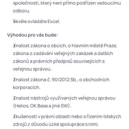
společnosti, který není přímo podřízen vedoucímu 
odboru.
Skvěle ovládáte Excel.
Výhodou pro vás bude:
Znalost zákona o obcích, o hlavním městě Praze, 
zákona o zadávání veřejných zakázek a dalších 
zákonů a právních předpisů souvisejících s 
veřejnou správou.
Znalost zákona č. 90/2012 Sb., o obchodních 
korporacích.
Znalost nástrojů využívaných veřejnou správou 
(Helios, OK Base a jiné SW).
Zkušenosti v právní oblasti nebo s řízením lidských 
zdrojů z důvodu úzké spolupráce s nimi.