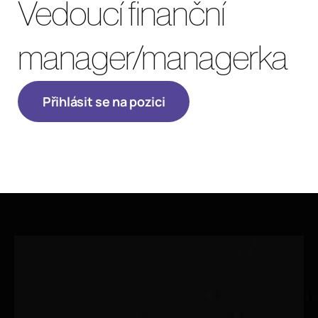
Vedoucí finanční 
manager/managerka
Přihlásit se na pozici