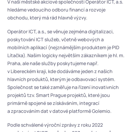
V naší městské akciové společnosti Operátor ICT, a.s. 
hledáme vedoucího odboru financí a rozvoje 
obchodu, který má rád hlavně výzvy.  
Operátor ICT, a.s., se věnuje zejména digitalizaci, 
poskytování ICT služeb, včetně webových a 
mobilních aplikací (nejznámějším produktem je PID 
Lítačka). Našim logicky největším zákazníkem je hl. m. 
Praha, ale naše služby poskytujeme např. 
v Libereckém kraji, kde dodáváme jeden z našich 
hlavních produktů, kterým je odbavovací systém. 
Společnost se také zaměřuje na řízení inovativních 
projektů tzv. Smart Prague projektů, které jsou 
primárně spojené se získáváním, integrací 
a zpracováním dat v datové platformě Golemio.
Podle schválené výroční zprávy z roku 2022 