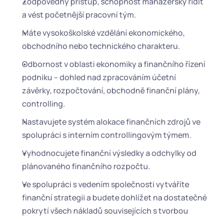
Zodpovědný přístup, schopnost manažersky řídit 
a vést početnější pracovní tým.
Máte vysokoškolské vzdělání ekonomického, 
obchodního nebo technického charakteru.
Odbornost v oblasti ekonomiky a finančního řízení 
podniku – dohled nad zpracováním účetní 
závěrky, rozpočtování, obchodně finanční plány, 
controlling.
Nastavujete systém alokace finančních zdrojů ve 
spolupráci s interním controllingovým týmem.
Vyhodnocujete finanční výsledky a odchylky od 
plánovaného finančního rozpočtu.
Ve spolupráci s vedením společnosti vytváříte 
finanční strategii a budete dohlížet na dostatečné 
pokrytí všech nákladů souvisejících s tvorbou 