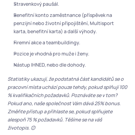
Stravenkový paušál.
Benefitní konto zaměstnance (příspěvek na 
penzijní nebo životní připojištění, Multisport 
karta, benefitní karta) a další výhody.
Firemní akce a teambuildingy.
Pozice je vhodná pro muže i ženy.
Nástup IHNED, nebo dle dohody.
Statistiky ukazují, že podstatná část kandidátů se o 
pracovní místa uchází pouze tehdy, pokud splňují 100 
% kvalifikačních požadavků. Poznáváte se v tom? 
Pokud ano, naše společnost Vám dává 25% bonus. 
Změňte přístup a přihlaste se, pokud splňujete 
alespoň 75 % požadavků. Těšíme se na váš 
životopis. 😊