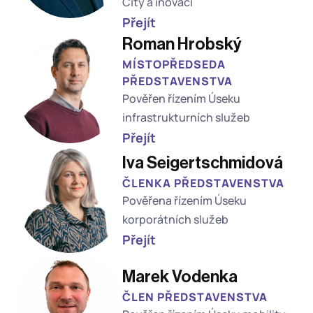
City a inovací
Přejít
Roman Hrobský
MÍSTOPŘEDSEDA 
PŘEDSTAVENSTVA
Pověřen řízením Úseku 
infrastrukturních služeb
Přejít
Iva Seigertschmidová
ČLENKA PŘEDSTAVENSTVA
Pověřena řízením Úseku 
korporátních služeb
Přejít
Marek Vodenka
ČLEN PŘEDSTAVENSTVA