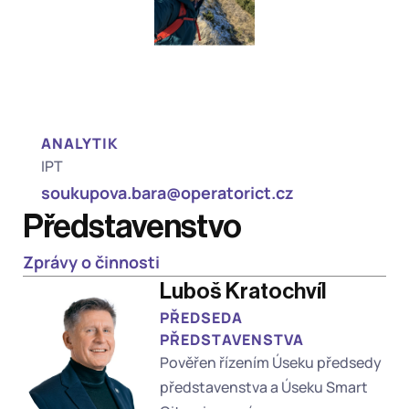
ANALYTIK
IPT
soukupova.bara@operatorict.cz
Představenstvo
Zprávy o činnosti
Luboš Kratochvíl 
PŘEDSEDA 
PŘEDSTAVENSTVA 
Pověřen řízením Úseku předsedy 
představenstva a Úseku Smart 