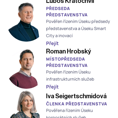
Luboš Kratochvíl 
PŘEDSEDA 
PŘEDSTAVENSTVA 
Pověřen řízením Úseku předsedy 
představenstva a Úseku Smart 
City a inovací
Přejít
Roman Hrobský
MÍSTOPŘEDSEDA 
PŘEDSTAVENSTVA
Pověřen řízením Úseku 
infrastrukturních služeb
Přejít
Iva Seigertschmidová
ČLENKA PŘEDSTAVENSTVA
Pověřena řízením Úseku 
korporátních služeb