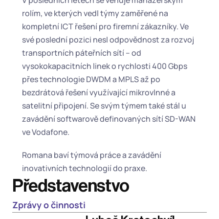
V posledních letech se věnuje manažerským 
rolím, ve kterých vedl týmy zaměřené na 
kompletní ICT řešení pro firemní zákazníky. Ve 
své poslední pozici nesl odpovědnost za rozvoj 
transportních páteřních sítí – od 
vysokokapacitních linek o rychlosti 400 Gbps 
přes technologie DWDM a MPLS až po 
bezdrátová řešení využívající mikrovlnné a 
satelitní připojení. Se svým týmem také stál u 
zavádění softwarově definovaných sítí SD-WAN 
ve Vodafone.
Romana baví týmová práce a zavádění 
inovativních technologií do praxe.
Představenstvo
Zprávy o činnosti