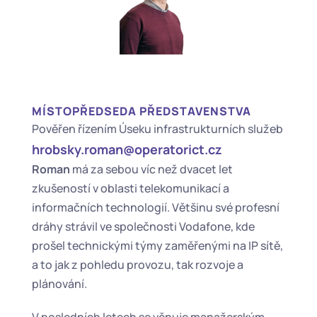
MÍSTOPŘEDSEDA PŘEDSTAVENSTVA
Pověřen řízením Úseku infrastrukturních služeb
hrobsky.roman@operatorict.cz
Roman
 má za sebou víc než dvacet let 
zkušeností v oblasti telekomunikací a 
informačních technologií. Většinu své profesní 
dráhy strávil ve společnosti Vodafone, kde 
prošel technickými týmy zaměřenými na IP sítě, 
a to jak z pohledu provozu, tak rozvoje a 
plánování.