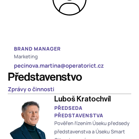
BRAND MANAGER
Marketing
pecinova.martina@operatorict.cz
Představenstvo
Zprávy o činnosti
Luboš Kratochvíl 
PŘEDSEDA 
PŘEDSTAVENSTVA 
Pověřen řízením Úseku předsedy 
představenstva a Úseku Smart 