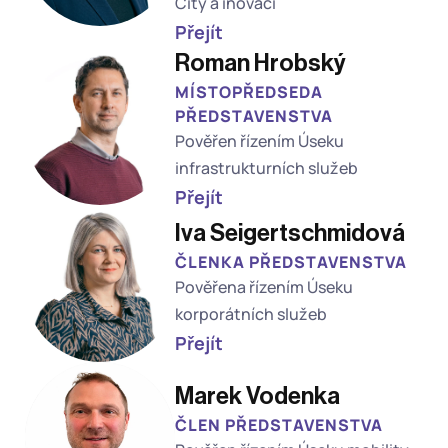
City a inovací
Přejít
Roman Hrobský
MÍSTOPŘEDSEDA 
PŘEDSTAVENSTVA
Pověřen řízením Úseku 
infrastrukturních služeb
Přejít
Iva Seigertschmidová
ČLENKA PŘEDSTAVENSTVA
Pověřena řízením Úseku 
korporátních služeb
Přejít
Marek Vodenka
ČLEN PŘEDSTAVENSTVA