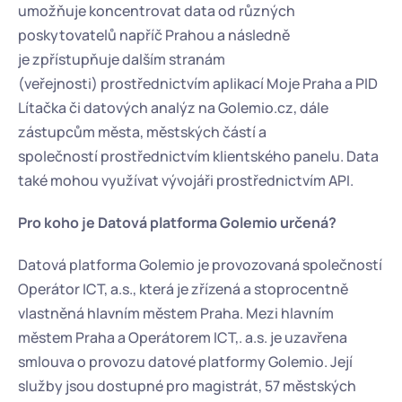
umožňuje koncentrovat data od různých 
poskytovatelů napříč Prahou a následně 
je zpřístupňuje dalším stranám 
(veřejnosti) prostřednictvím aplikací Moje Praha a PID 
Lítačka či datových analýz na Golemio.cz, dále 
zástupcům města, městských částí a 
společností prostřednictvím klientského panelu. Data 
také mohou využívat vývojáři prostřednictvím API.
Pro koho je Datová platforma Golemio určená?
Datová platforma Golemio je provozovaná společností 
Operátor ICT, a.s., která je zřízená a stoprocentně 
vlastněná hlavním městem Praha. Mezi hlavním 
městem Praha a Operátorem ICT,. a.s. je uzavřena 
smlouva o provozu datové platformy Golemio. Její 
služby jsou dostupné pro magistrát, 57 městských 