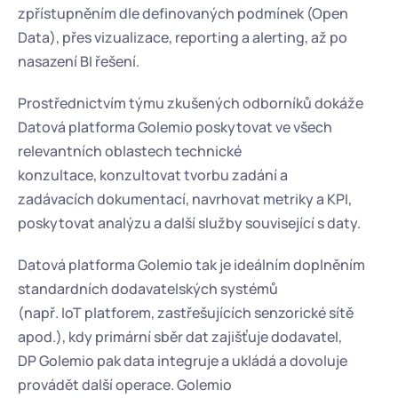
zpřístupněním dle definovaných podmínek (Open 
Data), přes vizualizace, reporting a alerting, až po 
nasazení BI řešení.
Prostřednictvím týmu zkušených odborníků dokáže 
Datová platforma Golemio poskytovat ve všech 
relevantních oblastech technické 
konzultace, konzultovat tvorbu zadání a 
zadávacích dokumentací, navrhovat metriky a KPI, 
poskytovat analýzu a další služby související s daty.
Datová platforma Golemio tak je ideálním doplněním 
standardních dodavatelských systémů 
(např. IoT platforem, zastřešujících senzorické sítě 
apod.), kdy primární sběr dat zajišťuje dodavatel, 
DP Golemio pak data integruje a ukládá a dovoluje 
provádět další operace. Golemio 