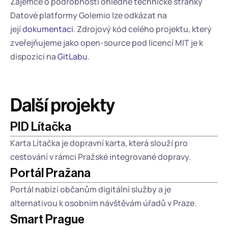
Zájemce o podrobnosti ohledně technické stránky 
Datové platformy Golemio lze odkázat na 
její 
dokumentaci
. Zdrojový kód celého projektu, který 
zveřejňujeme jako open-source pod licencí MIT je k 
dispozici na 
GitLabu
.
Další projekty
PID Lítačka
Karta Lítačka je dopravní karta, která slouží pro 
cestování v rámci Pražské integrované dopravy.
Portál Pražana
Portál nabízí občanům digitální služby a je 
alternativou k osobním návštěvám úřadů v Praze. 
Smart Prague