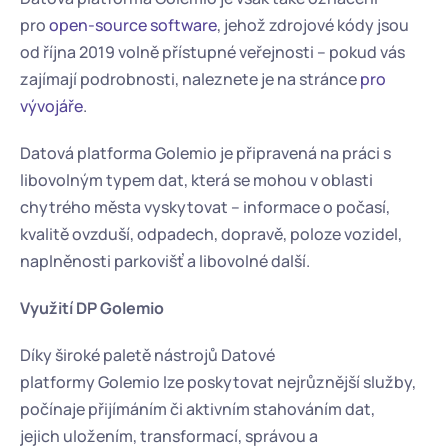
pro 
open-source software
, jehož zdrojové kódy jsou 
od října 2019 volně přístupné veřejnosti – pokud vás 
zajímají podrobnosti, naleznete je na stránce 
pro 
vývojáře
.
Datová platforma Golemio je připravená na práci s 
libovolným typem dat, která se mohou v oblasti 
chytrého města vyskytovat – informace o počasí, 
kvalitě ovzduší, odpadech, dopravě, poloze vozidel, 
naplněnosti parkovišť a libovolné další.
Využití DP Golemio
Díky široké paletě nástrojů Datové 
platformy Golemio lze poskytovat nejrůznější služby, 
počínaje přijímáním či aktivním stahováním dat, 
jejich uložením, transformací, správou a 