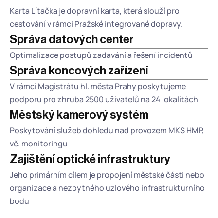
Karta Lítačka je dopravní karta, která slouží pro 
cestování v rámci Pražské integrované dopravy.
Správa datových center
Optimalizace postupů zadávání a řešení incidentů
Správa koncových zařízení
V rámci Magistrátu hl. města Prahy poskytujeme 
podporu pro zhruba 2500 uživatelů na 24 lokalitách
Městský kamerový systém
Poskytování služeb dohledu nad provozem MKS HMP, 
vč. monitoringu
Zajištění optické infrastruktury
Jeho primárním cílem je propojení městské části nebo 
organizace a nezbytného uzlového infrastrukturního 
bodu