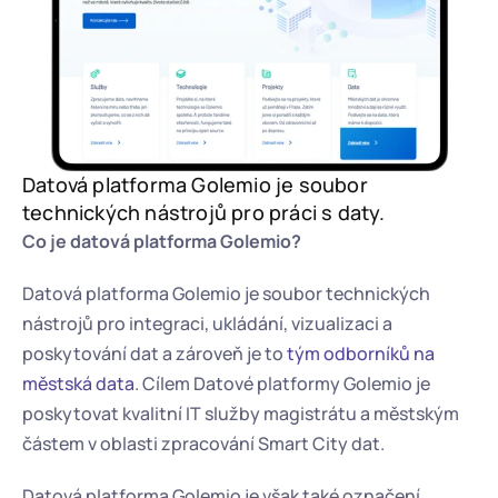
Datová platforma Golemio je soubor 
technických nástrojů pro práci s daty.
Co je datová platforma Golemio?
Datová platforma Golemio je soubor technických 
nástrojů pro integraci, ukládání, vizualizaci a 
poskytování dat a zároveň je to 
tým odborníků na 
městská data
. Cílem Datové platformy Golemio je 
poskytovat kvalitní IT služby magistrátu a městským 
částem v oblasti zpracování Smart City dat.
Datová platforma Golemio je však také označení 