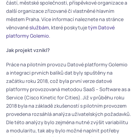
částí, městské společnosti, příspěvkové organizace a 
další organizace zřizované či vlastněné hlavním 
městem Praha. Více informací naleznete na stránce 
věnované 
službám
, které poskytuje 
tým Datové 
platformy Golemio
.
Jak projekt vznikl?
Práce na pilotním provozu Datové platformy Golemio 
a integraci prvních balíků dat byly spuštěny na 
začátku roku 2018, což byla první verze datové 
platformy provozovaná metodou SaaS – Software as a 
Service (Cisco Kinetic for Cities). Již v průběhu roku 
2018 byla na základě zkušeností s pilotním provozem 
provedena rozsáhlá analýza uživatelských požadavků. 
Dle této analýzy bylo zejména nutné zvýšit variabilitu 
a modularitu, tak aby bylo možné naplnit potřeby 