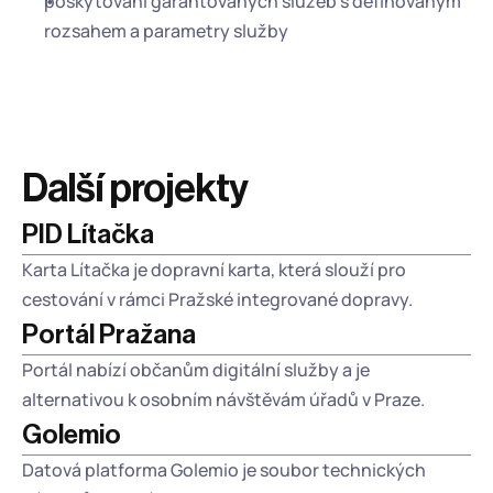
poskytování garantovaných služeb s definovaným 
rozsahem a parametry služby
Další projekty
PID Lítačka
Karta Lítačka je dopravní karta, která slouží pro 
cestování v rámci Pražské integrované dopravy.
Portál Pražana
Portál nabízí občanům digitální služby a je 
alternativou k osobním návštěvám úřadů v Praze. 
Golemio
Datová platforma Golemio je soubor technických 