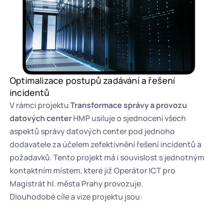
Optimalizace postupů zadávání a řešení 
incidentů
V rámci projektu 
Transformace správy a provozu 
datových center 
HMP
usiluje o sjednocení všech 
aspektů správy datových center pod jednoho 
dodavatele za účelem zefektivnění řešení incidentů a 
požadavků. Tento projekt má i souvislost s jednotným 
kontaktním místem, které již Operátor ICT pro 
Magistrát hl. města Prahy provozuje. 
Dlouhodobé cíle a vize projektu jsou: