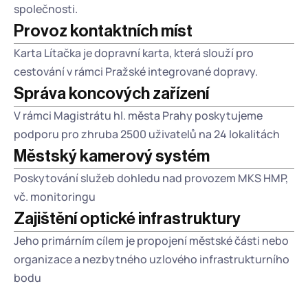
společnosti.
Provoz kontaktních míst
Karta Lítačka je dopravní karta, která slouží pro 
cestování v rámci Pražské integrované dopravy.
Správa koncových zařízení
V rámci Magistrátu hl. města Prahy poskytujeme 
podporu pro zhruba 2500 uživatelů na 24 lokalitách
Městský kamerový systém
Poskytování služeb dohledu nad provozem MKS HMP, 
vč. monitoringu
Zajištění optické infrastruktury
Jeho primárním cílem je propojení městské části nebo 
organizace a nezbytného uzlového infrastrukturního 
bodu