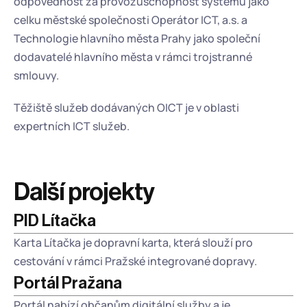
odpovědnost za provozuschopnost systému jako 
celku městské společnosti Operátor ICT, a.s. a 
Technologie hlavního města Prahy jako společní 
dodavatelé hlavního města v rámci trojstranné 
smlouvy.
Těžiště služeb dodávaných OICT je v oblasti 
expertních ICT služeb.
Další projekty
PID Lítačka
Karta Lítačka je dopravní karta, která slouží pro 
cestování v rámci Pražské integrované dopravy.
Portál Pražana
Portál nabízí občanům digitální služby a je 