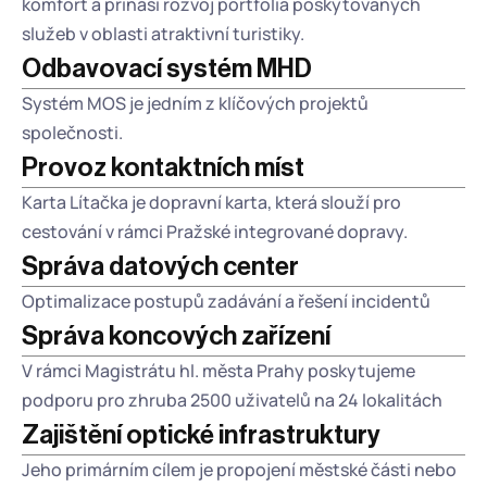
komfort a přináší rozvoj portfolia poskytovaných 
služeb v oblasti atraktivní turistiky.
Odbavovací systém MHD
Systém MOS je jedním z klíčových projektů 
společnosti.
Provoz kontaktních míst
Karta Lítačka je dopravní karta, která slouží pro 
cestování v rámci Pražské integrované dopravy.
Správa datových center
Optimalizace postupů zadávání a řešení incidentů
Správa koncových zařízení
V rámci Magistrátu hl. města Prahy poskytujeme 
podporu pro zhruba 2500 uživatelů na 24 lokalitách
Zajištění optické infrastruktury
Jeho primárním cílem je propojení městské části nebo 