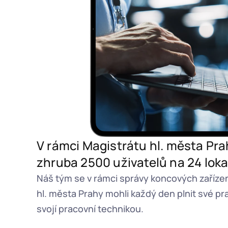
V rámci Magistrátu hl. města Pr
zhruba 2500 uživatelů na 24 loka
Náš tým se v rámci správy koncových zařízení
hl. města Prahy mohli každý den plnit své pr
svojí pracovní technikou.