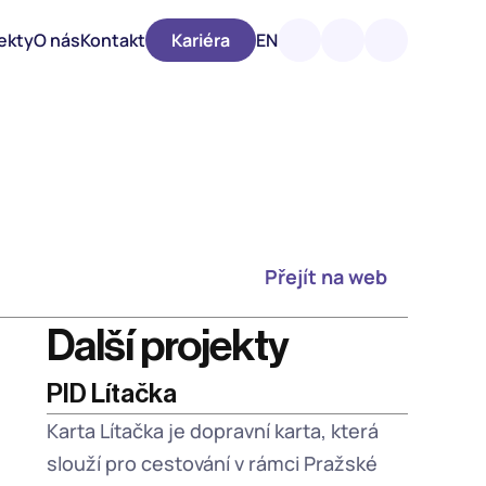
ekty
O nás
Kontakt
Kariéra
EN
Přejít na web
Další projekty
PID Lítačka
Karta Lítačka je dopravní karta, která 
slouží pro cestování v rámci Pražské 