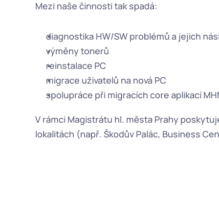
Mezi naše činnosti tak spadá:
diagnostika HW/SW problémů a jejich nás
výměny tonerů
reinstalace PC
migrace uživatelů na nová PC
spolupráce při migracích core aplikací M
V rámci Magistrátu hl. města Prahy poskytuj
lokalitách (např. Škodův Palác, Business C