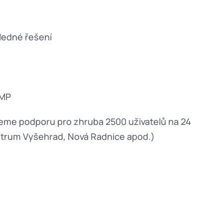
ledné řešení
HMP
eme podporu pro zhruba 2500 uživatelů na 24 
entrum Vyšehrad, Nová Radnice apod.)