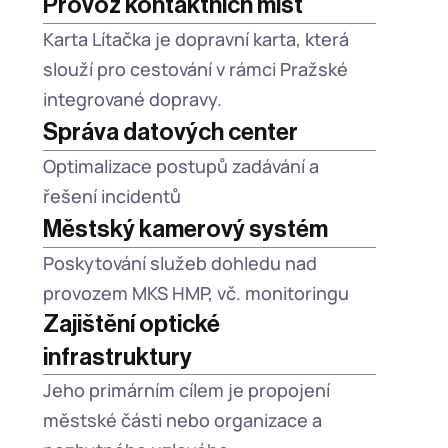
Provoz kontaktních míst
Karta Lítačka je dopravní karta, která 
slouží pro cestování v rámci Pražské 
integrované dopravy.
Správa datových center
Optimalizace postupů zadávání a 
řešení incidentů
Městský kamerový systém
Poskytování služeb dohledu nad 
provozem MKS HMP, vč. monitoringu
Zajištění optické 
infrastruktury
Jeho primárním cílem je propojení 
městské části nebo organizace a 