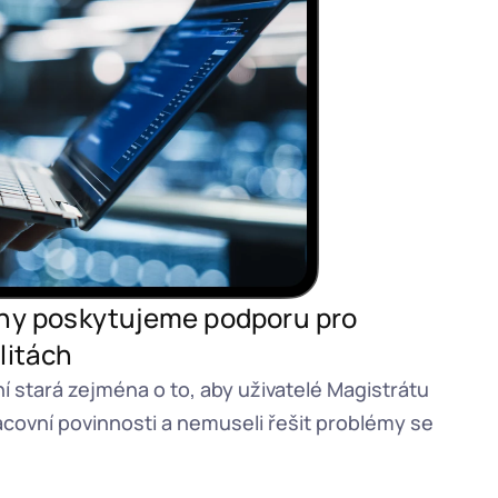
ahy poskytujeme podporu pro 
litách
 stará zejména o to, aby uživatelé Magistrátu 
acovní povinnosti a nemuseli řešit problémy se 